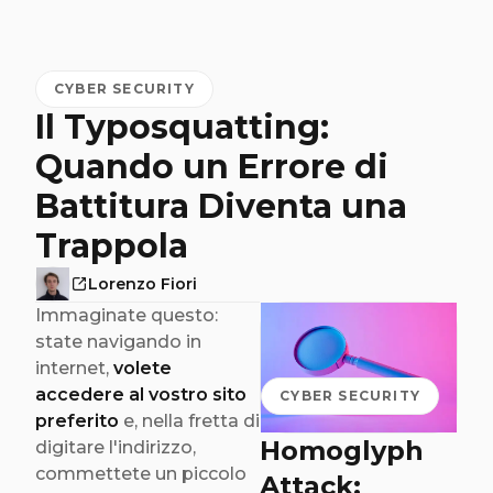
CYBER SECURITY
Il Typosquatting:
Quando un Errore di
Battitura Diventa una
Trappola
Lorenzo Fiori
Immaginate questo:
state navigando in
internet,
volete
accedere al vostro sito
CYBER SECURITY
preferito
e, nella fretta di
Homoglyph
digitare l'indirizzo,
commettete un piccolo
Attack: