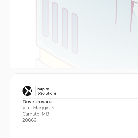
Dove trovarci
Via I Maggio, 5
Carnate, MB
20866