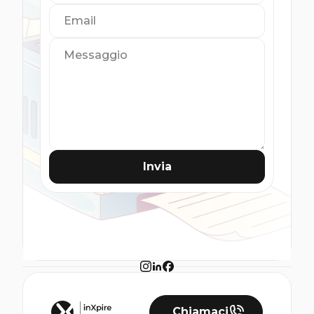
Invia
Chiamaci