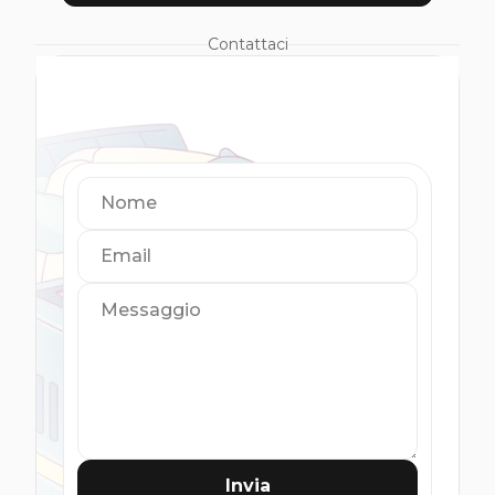
Contattaci
Nome
Email
Messaggio
Invia